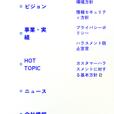
環境方針
ビジョン
情報セキュリテ
ィ方針
プライバシーポ
事業・実
リシー
績
ハラスメント防
止宣言
HOT
カスタマーハラ
TOPIC
スメントに対す
る基本方針
ニュース