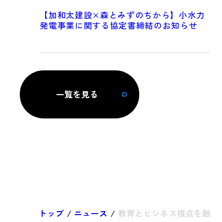
【加和太建設×森とみずのちから】小水力
発電事業に関する協定書締結のお知らせ
一覧を見る
トップ
/
ニュース
/
教育とビジネス視点を融