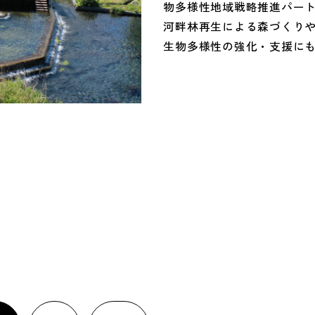
物多様性地域戦略推進パー
河畔林再生による森づくり
生物多様性の強化・支援に