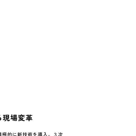
る現場変革
積極的に新技術を導入。３次