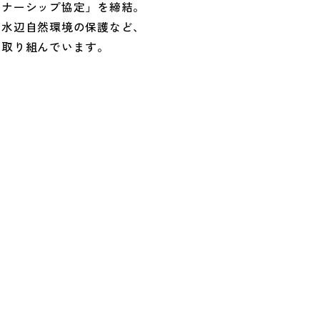
トナーシップ協定」を締結。
や水辺自然環境の保護など、
も取り組んでいます。