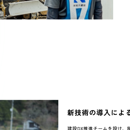
新技術の導入によ
建設DX推進チームを設け、