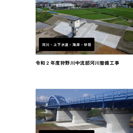
河川・上下水道・海岸・砂防
令和２年度狩野川中流部河川整備工事